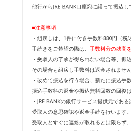
他行からJRE BANK口座宛に誤って振
■注意事項
・組戻しは、1件に付き手数料880円（税
手続きをご希望の際は、
手数料分の残高
・受取人の了承が得られない場合等、振
その場合も組戻し手数料は返金されませ
・改めて振込を行う場合、新たに振込手
振込手数料の返金や振込無料回数の回復
・JRE BANKの銀行サービス提供元で
受取人の意思確認や返金手続を行います
受取人とすぐに連絡が取れるとは限らず