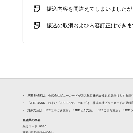
振込内容を間違えてしまいましたが
振込の取消および内容訂正はできま
JRE BANKは、株式会社ビューカードが楽天銀行株式会社を所属銀行とする
「JRE BANK」および「JRE BANK」のロゴは、株式会社ビューカードの登
対象支店は「JREはやぶさ支店」「JREとき支店」「JREこまち支店」「JRE
金融業の概要
銀行コード
0036
商号
楽天銀行株式会社