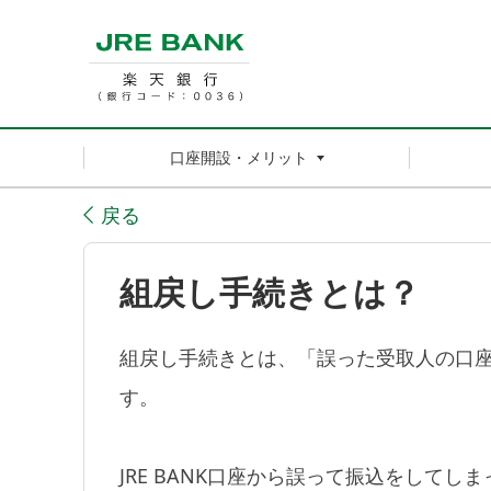
口座開設・メリット
戻る
組戻し手続きとは？
組戻し手続きとは、「誤った受取人の口
す。
JRE BANK口座から誤って振込をして