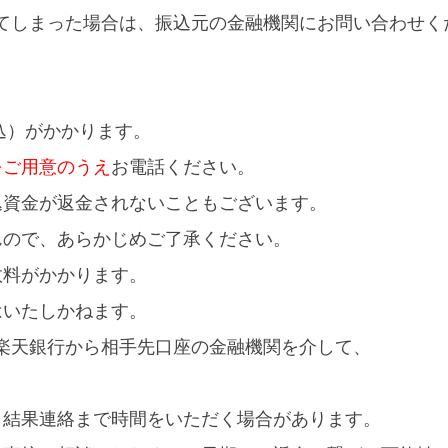
込してしまった場合は、振込元の金融機関にお問い合わせ
込）がかかります。
をご用意のうえ
お電話ください。
込資金が返金されないこともございます。
んので、あらかじめご了承ください。
数料がかかります。
はいたしかねます。
ある楽天銀行から相手先口座の金融機関を介して、
。
、結果連絡まで時間をいただく場合があります。