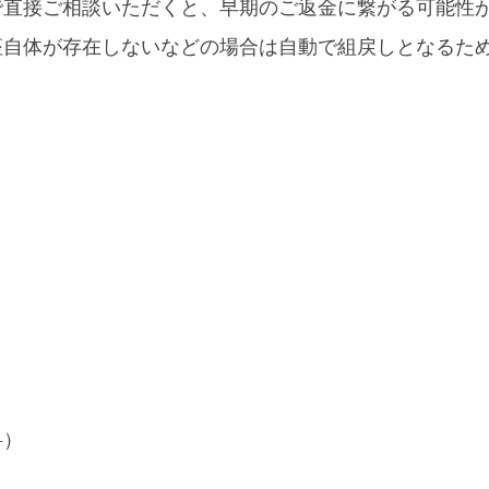
で直接ご相談いただくと、早期のご返金に繋がる可能性
座自体が存在しないなどの場合は自動で組戻しとなるた
。
料）