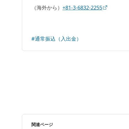
（海外から）
+81-3-6832-2255
#通常振込（入出金）
関連ページ