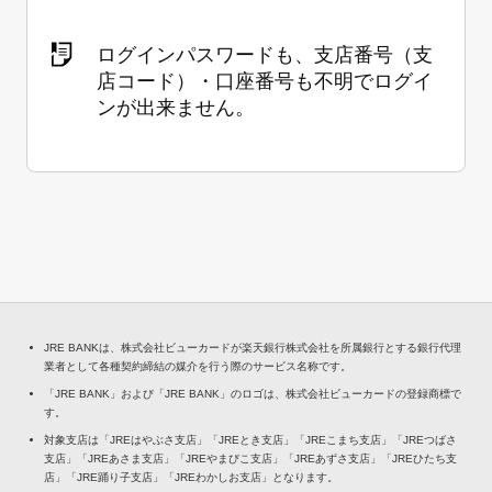
ログインパスワードも、支店番号（支
店コード）・口座番号も不明でログイ
ンが出来ません。
JRE BANKは、株式会社ビューカードが楽天銀行株式会社を所属銀行とする銀行代理
業者として各種契約締結の媒介を行う際のサービス名称です。
「JRE BANK」および「JRE BANK」のロゴは、株式会社ビューカードの登録商標で
す。
対象支店は「JREはやぶさ支店」「JREとき支店」「JREこまち支店」「JREつばさ
支店」「JREあさま支店」「JREやまびこ支店」「JREあずさ支店」「JREひたち支
店」「JRE踊り子支店」「JREわかしお支店」となります。