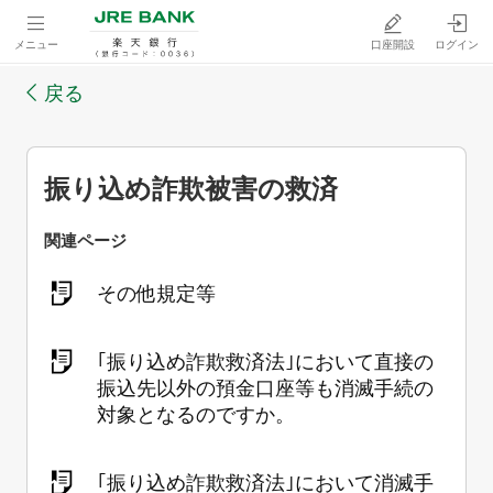
メニュー
口座開設
ログイン
戻る
振り込め詐欺被害の救済
関連ページ
その他規定等
｢振り込め詐欺救済法｣において直接の
振込先以外の預金口座等も消滅手続の
対象となるのですか。
｢振り込め詐欺救済法｣において消滅手