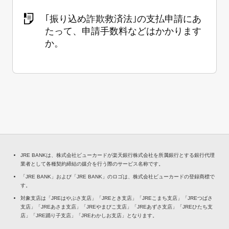
｢振り込め詐欺救済法｣の支払申請にあ
たって、申請手数料などはかかります
か。
JRE BANKは、株式会社ビューカードが楽天銀行株式会社を所属銀行とする銀行代理
業者として各種契約締結の媒介を行う際のサービス名称です。
「JRE BANK」および「JRE BANK」のロゴは、株式会社ビューカードの登録商標で
す。
対象支店は「JREはやぶさ支店」「JREとき支店」「JREこまち支店」「JREつばさ
支店」「JREあさま支店」「JREやまびこ支店」「JREあずさ支店」「JREひたち支
店」「JRE踊り子支店」「JREわかしお支店」となります。