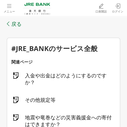
メニュー
口座開設
ログイン
戻る
#JRE_BANKのサービス全般
関連ページ
入金や出金はどのようにするのです
か？
その他規定等
地震や竜巻などの災害義援金への寄付
はできますか？