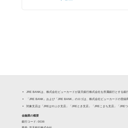
JRE BANKは、株式会社ビューカードが楽天銀行株式会社を所属銀行とする
「JRE BANK」および「JRE BANK」のロゴは、株式会社ビューカードの登
対象支店は「JREはやぶさ支店」「JREとき支店」「JREこまち支店」「JRE
金融業の概要
銀行コード
0036
商号
楽天銀行株式会社