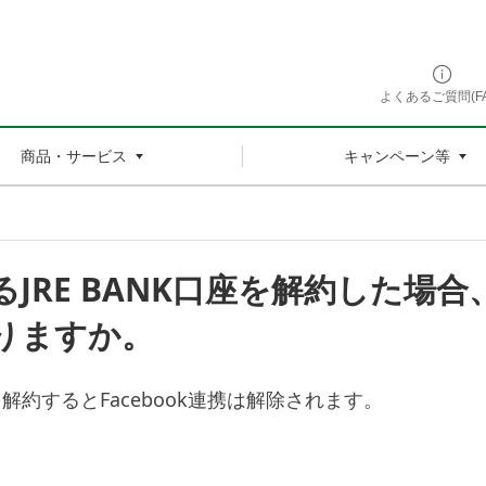
よくあるご質問(FA
商品・サービス
キャンペーン等
いるJRE BANK口座を解約した
なりますか。
座を解約するとFacebook連携は解除されます。