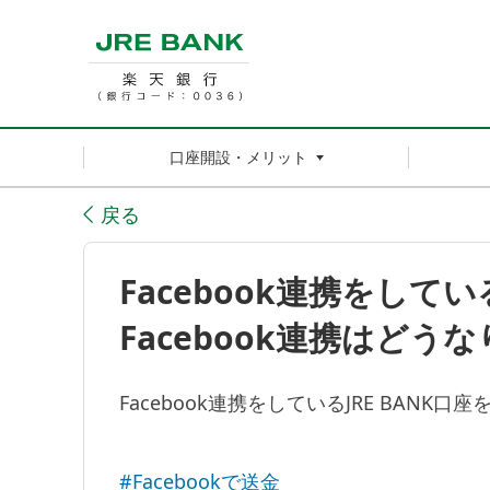
口座開設・メリット
戻る
Facebook連携をして
Facebook連携はどう
Facebook連携をしているJRE BANK口
#Facebookで送金