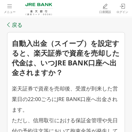
メニュー
口座開設
ログイン
戻る
自動入出金（スイープ）を設定す
ると、楽天証券で資産を売却した
代金は、いつJRE BANK口座へ出
金されますか？
楽天証券で資産を売却後、受渡が到来した営
業日の22:00ごろにJRE BANK口座へ出金され
ます。
ただし、信用取引における保証金管理や先日
付の予約注文等において拘束金等が発生して