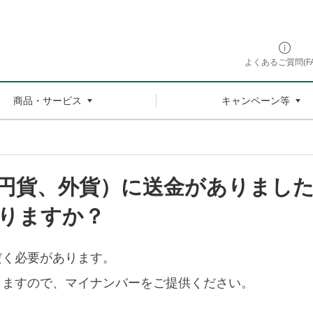
よくあるご質問(FA
商品・サービス
キャンペーン等
円貨、外貨）に送金がありまし
りますか？
だく必要があります。
しますので、マイナンバーをご提供ください。