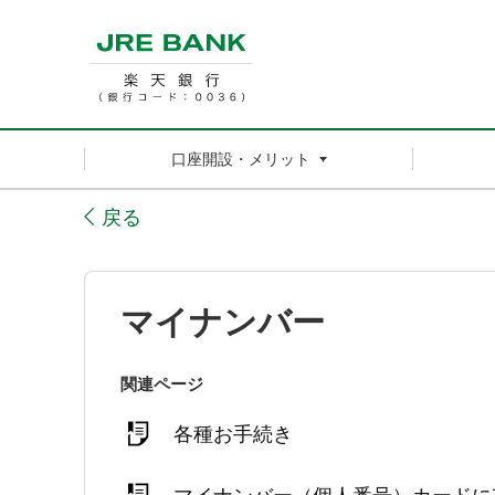
口座開設・メリット
戻る
マイナンバー
関連ページ
各種お手続き
マイナンバー（個人番号）カードに