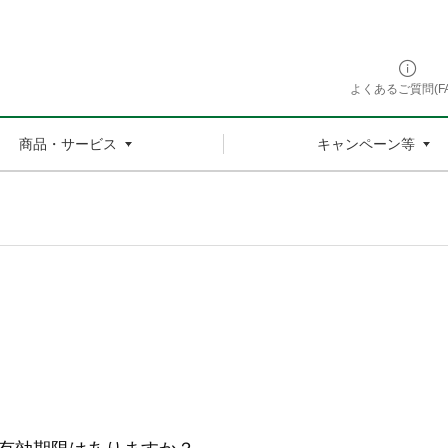
よくあるご質問(FA
商品・サービス
キャンペーン等
有効期限はありますか？