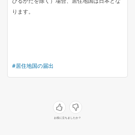
びるかたを除く）場合、居住地国は日本とな
ります。
#居住地国の届出
お役に立ちましたか？