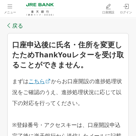
メニュー
口座開設
ログイン
戻る
口座申込後に氏名・住所を変更し
たためThankYouレターを受け取
ることができません。
まずは
こちら
からお口座開設の進捗処理状
況をご確認のうえ、進捗処理状況に応じて以
下の対応を行ってください。
※登録番号・アクセスキーは、口座開設申込
完了後に楽天銀行から送信したメールに記載