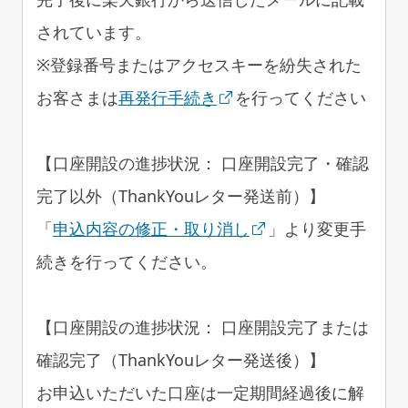
されています。
※登録番号またはアクセスキーを紛失された
お客さまは
再発行手続き
を行ってください
【口座開設の進捗状況： 口座開設完了・確認
完了以外（ThankYouレター発送前）】
「
申込内容の修正・取り消し
」より変更手
続きを行ってください。
【口座開設の進捗状況： 口座開設完了または
確認完了（ThankYouレター発送後）】
お申込いただいた口座は一定期間経過後に解