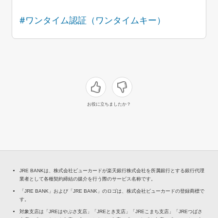
#ワンタイム認証（ワンタイムキー）
お役に立ちましたか？
JRE BANKは、株式会社ビューカードが楽天銀行株式会社を所属銀行とする銀行代理
業者として各種契約締結の媒介を行う際のサービス名称です。
「JRE BANK」および「JRE BANK」のロゴは、株式会社ビューカードの登録商標で
す。
対象支店は「JREはやぶさ支店」「JREとき支店」「JREこまち支店」「JREつばさ