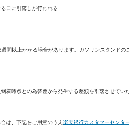
なる日に引落しが行われる
2週間以上かかる場合があります。ガソリンスタンドの
報到着時点との為替差から発生する差額を引落させてい
場合は、下記をご用意のうえ
楽天銀行カスタマーセンタ