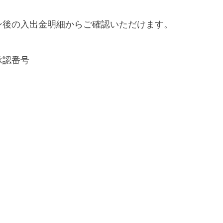
ン後の入出金明細からご確認いただけます。
承認番号