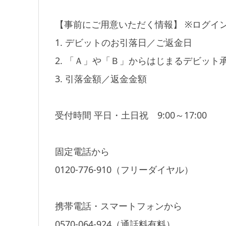
【事前にご用意いただく情報】 ※ログイ
1. デビットのお引落日／ご返金日
2. 「Ａ」や「Ｂ」からはじまるデビット
3. 引落金額／返金金額
受付時間 平日・土日祝 9:00～17:00
固定電話から
0120-776-910（フリーダイヤル）
携帯電話・スマートフォンから
0570-064-924（通話料有料）