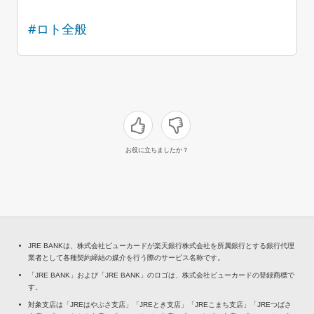
#ロト全般
お役に立ちましたか？
JRE BANKは、株式会社ビューカードが楽天銀行株式会社を所属銀行とする銀行代理
業者として各種契約締結の媒介を行う際のサービス名称です。
「JRE BANK」および「JRE BANK」のロゴは、株式会社ビューカードの登録商標で
す。
対象支店は「JREはやぶさ支店」「JREとき支店」「JREこまち支店」「JREつばさ