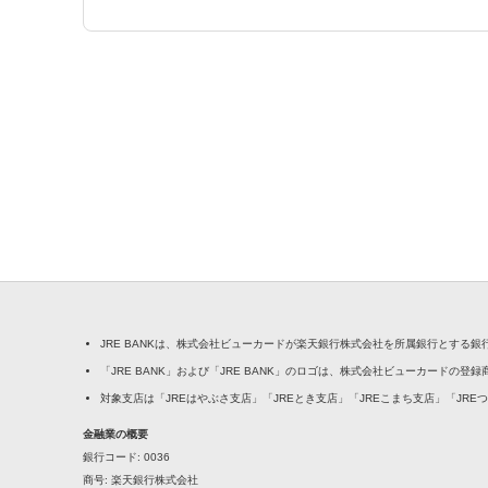
JRE BANKは、株式会社ビューカードが楽天銀行株式会社を所属銀行とする
「JRE BANK」および「JRE BANK」のロゴは、株式会社ビューカードの登
対象支店は「JREはやぶさ支店」「JREとき支店」「JREこまち支店」「JRE
金融業の概要
銀行コード
0036
商号
楽天銀行株式会社