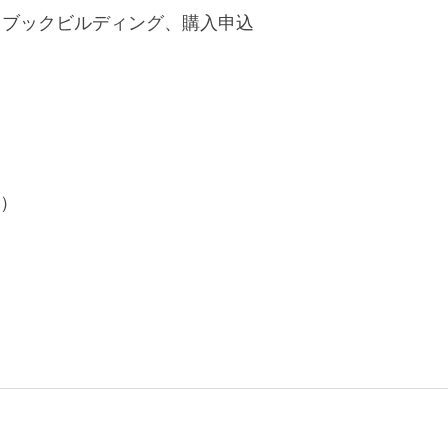
: ブックビルディング、購入申込
済）