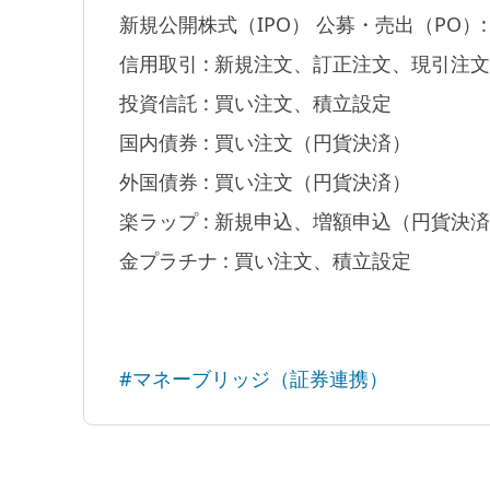
新規公開株式（IPO） 公募・売出（PO）
信用取引 : 新規注文、訂正注文、現引注文
投資信託 : 買い注文、積立設定
国内債券 : 買い注文（円貨決済）
外国債券 : 買い注文（円貨決済）
楽ラップ : 新規申込、増額申込（円貨決
金プラチナ : 買い注文、積立設定
#マネーブリッジ（証券連携）