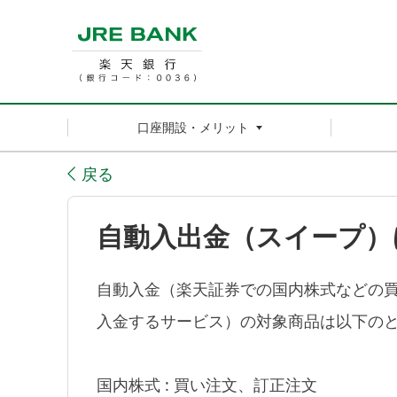
口座開設・メリット
戻る
自動入出金（スイープ）
自動入金（楽天証券での国内株式などの買
入金するサービス）の対象商品は以下の
国内株式 : 買い注文、訂正注文