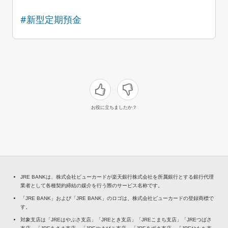
#新型定期預金
お役に立ちましたか？
JRE BANKは、株式会社ビューカードが楽天銀行株式会社を所属銀行とする銀行代理
業者として各種契約締結の媒介を行う際のサービス名称です。
「JRE BANK」および「JRE BANK」のロゴは、株式会社ビューカードの登録商標で
す。
対象支店は「JREはやぶさ支店」「JREとき支店」「JREこまち支店」「JREつばさ