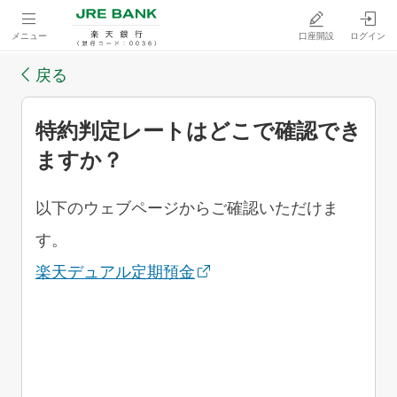
メニュー
口座開設
ログイン
戻る
特約判定レートはどこで確認でき
ますか？
以下のウェブページからご確認いただけま
す。
楽天デュアル定期預金