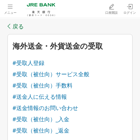
メニュー
口座開設
ログイン
戻る
海外送金・外貨送金の受取
#受取人登録
#受取（被仕向）サービス全般
#受取（被仕向）手数料
#送金人に伝える情報
#送金情報のお問い合わせ
#受取（被仕向）_入金
#受取（被仕向）_返金