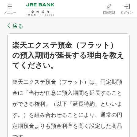
メニュー
口座開設
ログイン
戻る
楽天エクステ預金（フラット）
の預入期間が延長する理由を教え
てください。
楽天エクステ預金（フラット）は、円定期預
金に『当行が任意に預入期間を延長すること
ができる権利』（以下「延長特約」といいま
す。）を組み合わせることにより、通常の円
定期預金よりも預金利率を高く設定した商品
です。