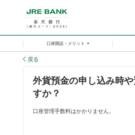
口座開設・メリット
戻る
外貨預金の申し込み時や
すか？
口座管理手数料はかかりません。