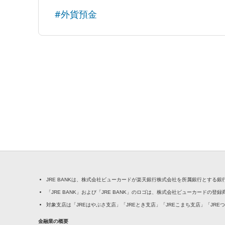
#外貨預金
JRE BANKは、株式会社ビューカードが楽天銀行株式会社を所属銀行とする
「JRE BANK」および「JRE BANK」のロゴは、株式会社ビューカードの登
対象支店は「JREはやぶさ支店」「JREとき支店」「JREこまち支店」「JRE
金融業の概要