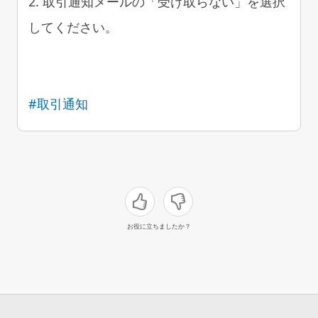
2. 取引通知メールの「受け取らない」を選択
してください。
#取引通知
お役に立ちましたか？