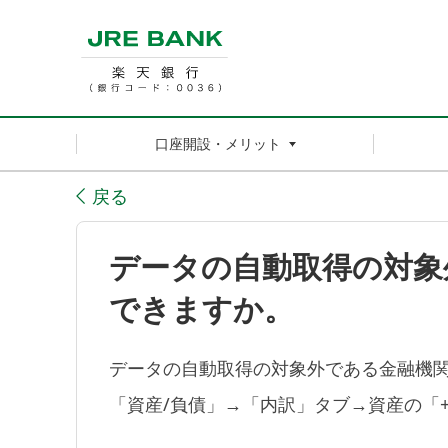
口座開設・メリット
戻る
データの自動取得の対象
できますか。
データの自動取得の対象外である金融機
「資産/負債」→「内訳」タブ→資産の「