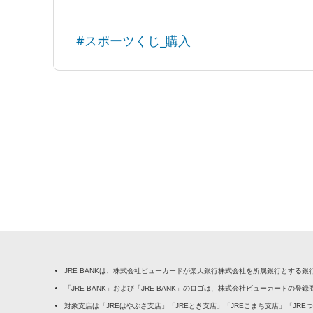
#スポーツくじ_購入
JRE BANKは、株式会社ビューカードが楽天銀行株式会社を所属銀行とする
「JRE BANK」および「JRE BANK」のロゴは、株式会社ビューカードの登
対象支店は「JREはやぶさ支店」「JREとき支店」「JREこまち支店」「JRE