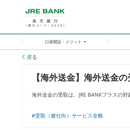
口座開設・メリット
戻る
【海外送金】海外送金の受
海外送金の受取は、JRE BANKプラスの
#受取（被仕向）サービス全般